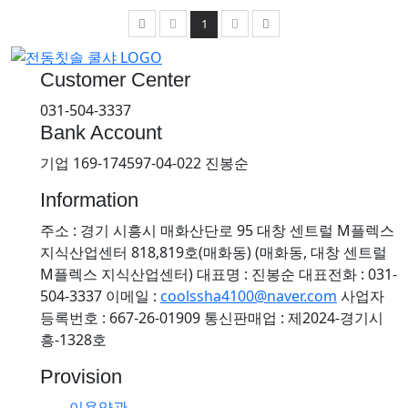
1
Customer Center
031-504-3337
Bank Account
기업 169-174597-04-022 진봉순
Information
주소 : 경기 시흥시 매화산단로 95 대창 센트럴 M플렉스
지식산업센터 818,819호(매화동) (매화동, 대창 센트럴
M플렉스 지식산업센터)
대표명 : 진봉순
대표전화 : 031-
504-3337
이메일 :
coolssha4100@naver.com
사업자
등록번호 : 667-26-01909
통신판매업 : 제2024-경기시
흥-1328호
Provision
이용약관