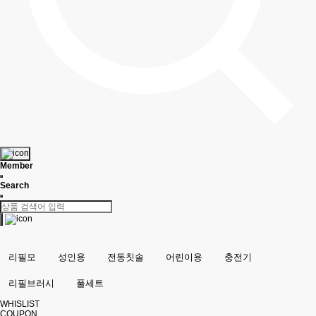
Member
Search
리필모
성인용
전동칫솔
어린이용
충전기
리필브러시
풀세트
WHISLIST
COUPON