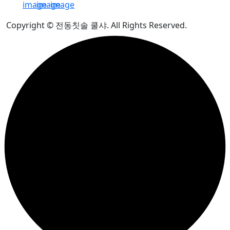
Copyright © 전동칫솔 쿨샤. All Rights Reserved.