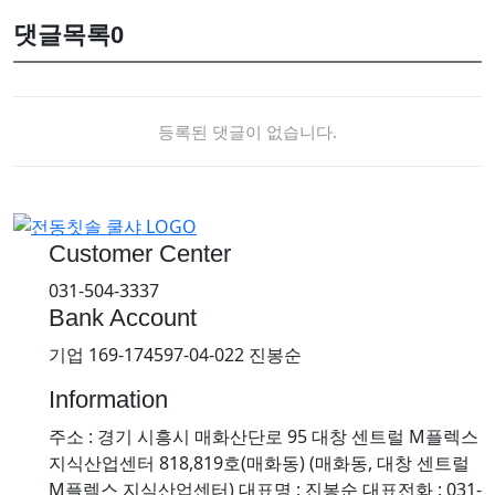
댓글목록
0
등록된 댓글이 없습니다.
Customer Center
031-504-3337
Bank Account
기업 169-174597-04-022 진봉순
Information
주소 : 경기 시흥시 매화산단로 95 대창 센트럴 M플렉스
지식산업센터 818,819호(매화동) (매화동, 대창 센트럴
M플렉스 지식산업센터)
대표명 : 진봉순
대표전화 : 031-