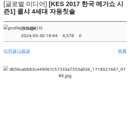
[글로벌 미디어]
[KES 2017 한국 메가쇼 시
즌1] 쿨샤 4세대 자동칫솔
최고관리자
2024-05-30 19:44
4,578
0
이전글
다음글
목록