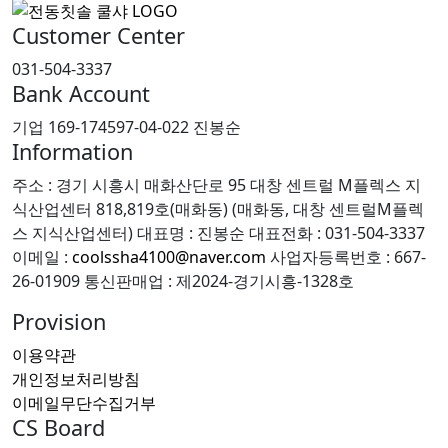
Customer Center
031-504-3337
Bank Account
기업 169-174597-04-022 진봉순
Information
주소 : 경기 시흥시 매화산단로 95 대창 센트럴 M플렉스 지
식산업센터 818,819호(매화동) (매화동, 대창 센트럴M플렉
스 지식산업센터)
대표명 : 진봉순
대표전화 : 031-504-3337
이메일 :
coolssha4100@naver.com
사업자등록번호 : 667-
26-01909
통신판매업 : 제2024-경기시흥-1328호
Provision
이용약관
개인정보처리방침
이메일무단수집거부
CS Board