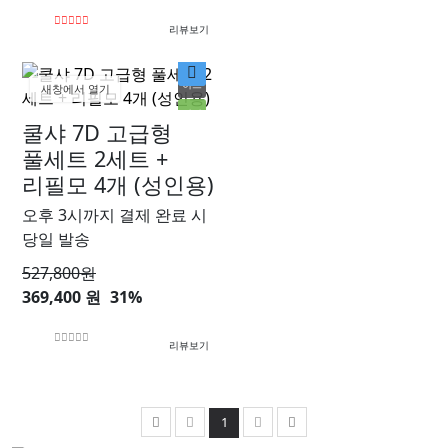
리뷰보기
히트
새창에서 열기
인기
쿨샤 7D 고급형
할인
풀세트 2세트 +
리필모 4개 (성인용)
오후 3시까지 결제 완료 시
당일 발송
527,800
원
369,400 원
31%
리뷰보기
1