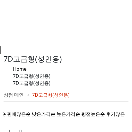
7D고급형(성인용)
Home
7D고급형(성인용)
7D고급형(성인용)
상점 메인
7D고급형(성인용)
록순
판매많은순
낮은가격순
높은가격순
평점높은순
후기많은