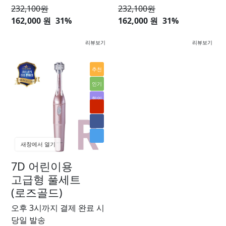
232,100
원
232,100
원
162,000 원
31%
162,000 원
31%
리뷰보기
리뷰보기
추천
인기
할인
새창에서 열기
7D 어린이용
고급형 풀세트
(로즈골드)
오후 3시까지 결제 완료 시
당일 발송