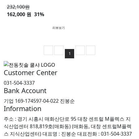
232,100
원
162,000 원
31%
리뷰보기
1
Customer Center
031-504-3337
Bank Account
기업 169-174597-04-022 진봉순
Information
주소 : 경기 시흥시 매화산단로 95 대창 센트럴 M플렉스 지
식산업센터 818,819호(매화동) (매화동, 대창 센트럴M플렉
스 지식산업센터)
대표명 : 진봉순
대표전화 : 031-504-3337