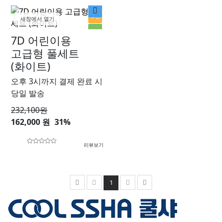
추천
새창에서 열기
인기
7D 어린이용
할인
고급형 풀세트
(화이트)
오후 3시까지 결제 완료 시
당일 발송
232,100
원
162,000 원
31%
리뷰보기
1