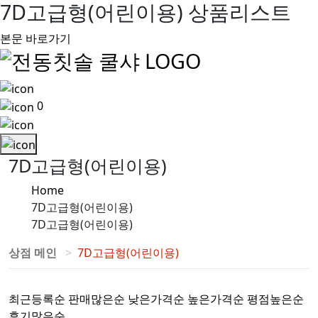
7D고급형(어린이용) 상품리스트
본문 바로가기
0
7D고급형(어린이용)
Home
7D고급형(어린이용)
7D고급형(어린이용)
상점 메인
7D고급형(어린이용)
최근등록순
판매많은순
낮은가격순
높은가격순
평점높은순
후기많은순