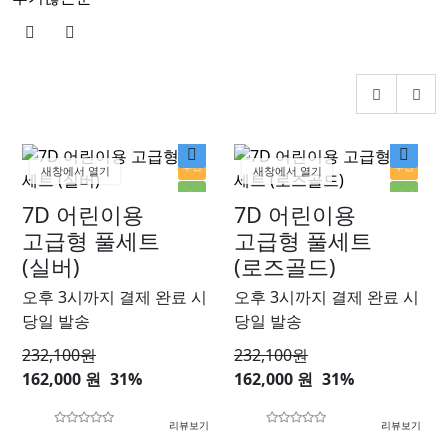
추천
추천
새창에서 열기
새창에서 열기
인기
인기
7D 어린이용
7D 어린이용
할인
할인
고급형 풀세트
고급형 풀세트
(실버)
(로즈골드)
오후 3시까지 결제 완료 시
오후 3시까지 결제 완료 시
당일 발송
당일 발송
232,100
원
232,100
원
162,000 원
31%
162,000 원
31%
리뷰보기
리뷰보기