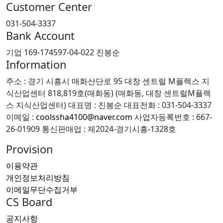
Customer Center
031-504-3337
Bank Account
기업 169-174597-04-022 진봉순
Information
주소 : 경기 시흥시 매화산단로 95 대창 센트럴 M플렉스 지
식산업센터 818,819호(매화동) (매화동, 대창 센트럴M플렉
스 지식산업센터)
대표명 : 진봉순
대표전화 : 031-504-3337
이메일 :
coolssha4100@naver.com
사업자등록번호 : 667-
26-01909
통신판매업 : 제2024-경기시흥-1328호
Provision
이용약관
개인정보처리방침
이메일무단수집거부
CS Board
공지사항