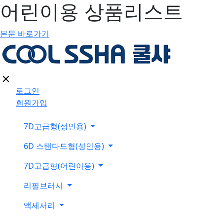
어린이용 상품리스트
본문 바로가기
로그인
회원가입
7D고급형(성인용)
6D 스탠다드형(성인용)
7D고급형(어린이용)
리필브러시
액세서리