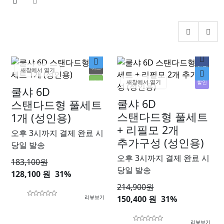
히트
히트
새창에서 열기
새창에서 열기
인기
할인
쿨샤 6D
할인
쿨샤 6D
스탠다드형 풀세트
스탠다드형 풀세트
1개 (성인용)
+ 리필모 2개
오후 3시까지 결제 완료 시
추가구성 (성인용)
당일 발송
오후 3시까지 결제 완료 시
183,100
원
당일 발송
128,100 원
31%
214,900
원
리뷰보기
150,400 원
31%
리뷰보기