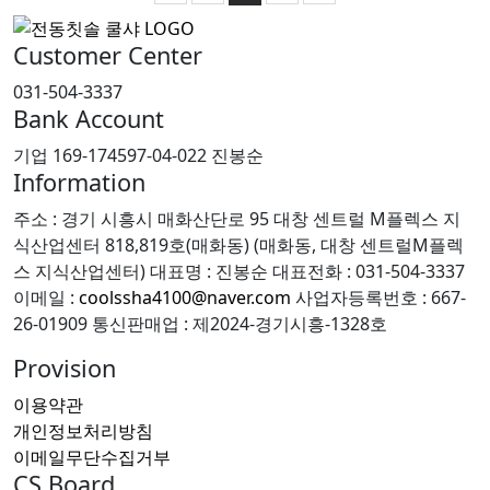
Customer Center
031-504-3337
Bank Account
기업 169-174597-04-022 진봉순
Information
주소 : 경기 시흥시 매화산단로 95 대창 센트럴 M플렉스 지
식산업센터 818,819호(매화동) (매화동, 대창 센트럴M플렉
스 지식산업센터)
대표명 : 진봉순
대표전화 : 031-504-3337
이메일 :
coolssha4100@naver.com
사업자등록번호 : 667-
26-01909
통신판매업 : 제2024-경기시흥-1328호
Provision
이용약관
개인정보처리방침
이메일무단수집거부
CS Board