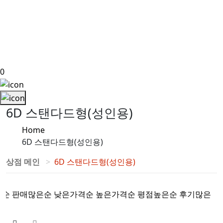
0
6D 스탠다드형(성인용)
Home
6D 스탠다드형(성인용)
상점 메인
6D 스탠다드형(성인용)
록순
판매많은순
낮은가격순
높은가격순
평점높은순
후기많은