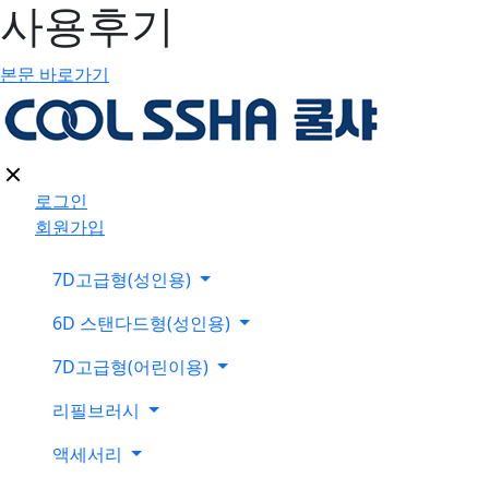
사용후기
본문 바로가기
로그인
회원가입
7D고급형(성인용)
6D 스탠다드형(성인용)
7D고급형(어린이용)
리필브러시
액세서리