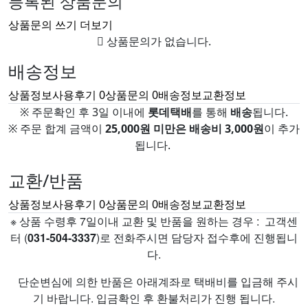
등록된 상품문의
상품문의 쓰기
더보기
상품문의가 없습니다.
배송정보
상품정보
사용후기
0
상품문의
0
배송정보
교환정보
※ 주문확인 후 3일 이내에
롯데택배
를 통해
배송
됩니다.
※ 주문 합계 금액이
25,000원 미만은 배송비 3,000원
이 추가
됩니다.
교환/반품
상품정보
사용후기
0
상품문의
0
배송정보
교환정보
※ 상품 수령후 7일이내 교환 및 반품을 원하는 경우 : 고객센
터 (
031-504-3337
)로 전화주시면 담당자 접수후에 진행됩니
다.
단순변심에 의한 반품은 아래계좌로 택배비를 입금해 주시
기 바랍니다. 입금확인 후 환불처리가 진행 됩니다.