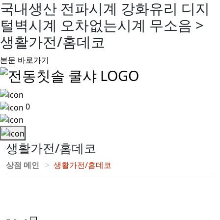
국내생산 전파시계 강화유리 디지
털벽시계 오차없는시계 무소음 >
생활가전/홈데코
본문 바로가기
0
생활가전/홈데코
상점 메인
생활가전/홈데코