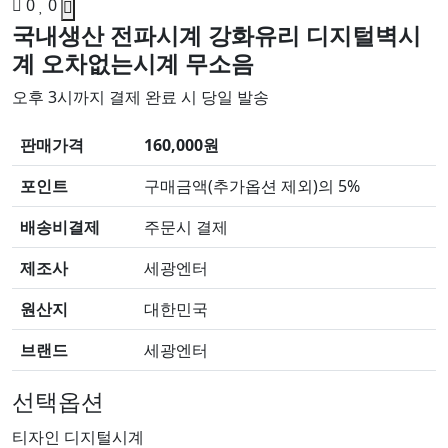
0
0
국내생산 전파시계 강화유리 디지털벽시
계 오차없는시계 무소음
오후 3시까지 결제 완료 시 당일 발송
판매가격
160,000원
포인트
구매금액(추가옵션 제외)의 5%
배송비결제
주문시 결제
제조사
세광엔터
원산지
대한민국
브랜드
세광엔터
선택옵션
티자인 디지털시계